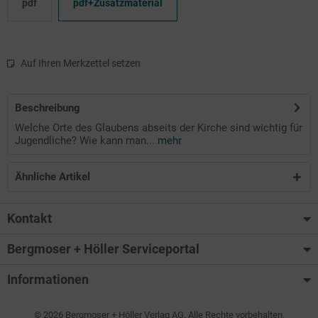
pdf
pdf+Zusatzmaterial
Auf Ihren Merkzettel setzen
Beschreibung
Welche Orte des Glaubens abseits der Kirche sind wichtig für
Jugendliche? Wie kann man...
mehr
Ähnliche Artikel
Kontakt
Bergmoser + Höller Serviceportal
Informationen
© 2026 Bergmoser + Höller Verlag AG. Alle Rechte vorbehalten.