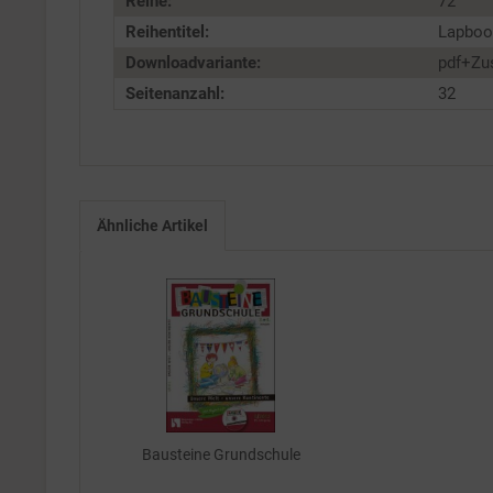
Reihe:
72
Reihentitel:
Lapboo
Downloadvariante:
pdf+Zu
Seitenanzahl:
32
Ähnliche Artikel
Bausteine Grundschule