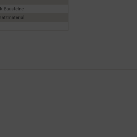
k Bausteine
satzmaterial