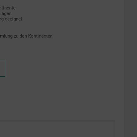
ntinente
rlagen
ng geeignet
mlung zu den Kontinenten