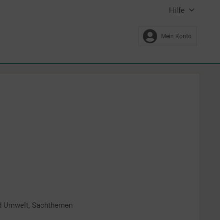
Hilfe
Mein Konto
und Umwelt, Sachthemen