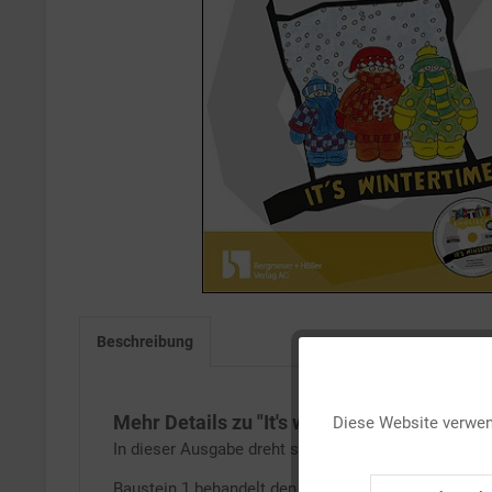
Beschreibung
Funktionale
Mehr Details zu "It's wintertime"
Diese Website verwend
Marketing
In dieser Ausgabe dreht sich alles um das Thema "W
Baustein 1 behandelt den Wortschatz rund um das Th