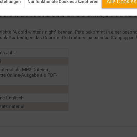
Alle Cookies
stellungen
Nur funktionale Cookies akzeptieren
en werden das Hörverständnis und die Sprechbereitschaft der Kinder
handelt. Neben Christmas stehen hier auch das Neujahrs- und Valen
chichte "A cold winter's night" kennen. Pete bekommt in einer beso
tsblätter festigen das Gehörte. Und mit den passenden Stabpuppen 
ms Jahr
9
terial als MP3-Dateien.,
tte Online-Ausgabe als PDF-
ne Englisch
satzmaterial