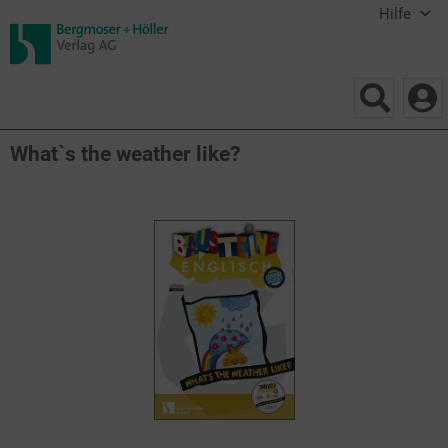
Hilfe
What`s the weather like?