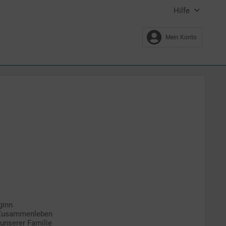
Hilfe
Mein Konto
ginn
 Zusammenleben
unserer Familie