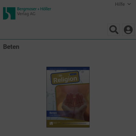
Hilfe
Beten