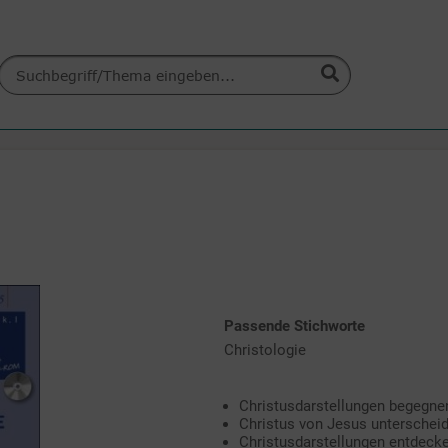
Passende Stichworte
Christologie
Christusdarstellungen begegne
Christus von Jesus unterschei
Christusdarstellungen entdeck