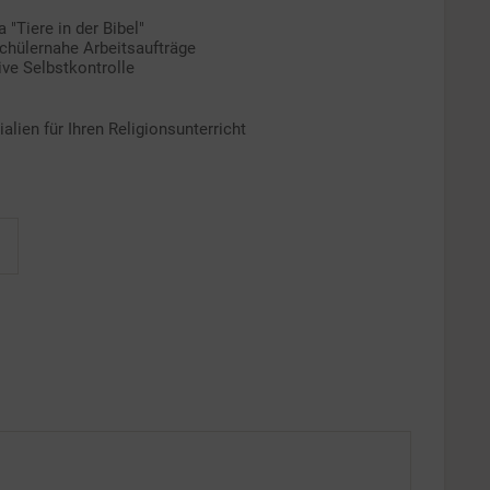
Tiere in der Bibel"
schülernahe Arbeitsaufträge
ive Selbstkontrolle
ien für Ihren Religionsunterricht