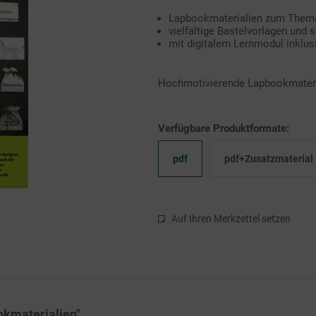
Lapbookmaterialien zum Thema "
vielfältige Bastelvorlagen und 
mit digitalem Lernmodul inklus
Hochmotivierende Lapbookmaterial
Verfügbare Produktformate:
pdf
pdf+Zusatzmaterial
Auf Ihren Merkzettel setzen
ookmaterialien"