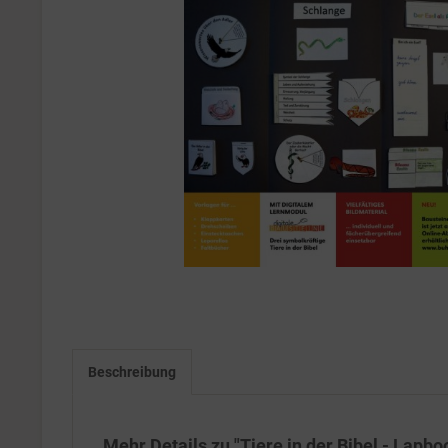
Beschreibung
Mehr Details zu "Tiere in der Bibel - Lapb