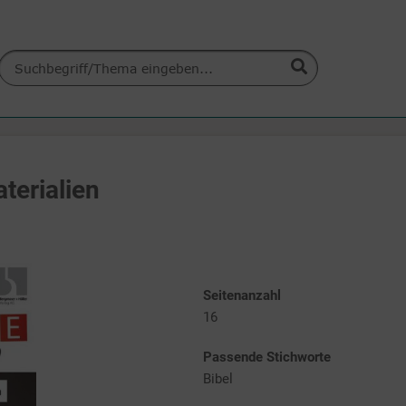
terialien
Seitenanzahl
16
Passende Stichworte
Bibel