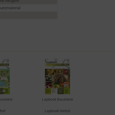
ne Religion
satzmaterial
usteine
Lapbook Bausteine
hof
Lapbook Herbst