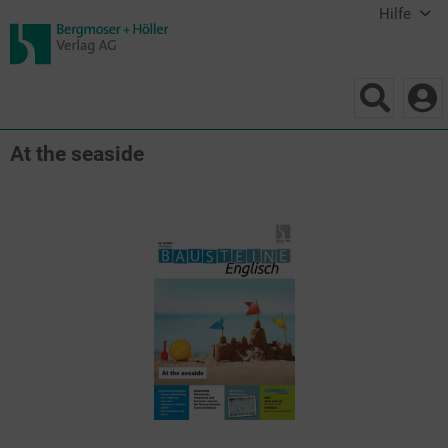
Hilfe
At the seaside