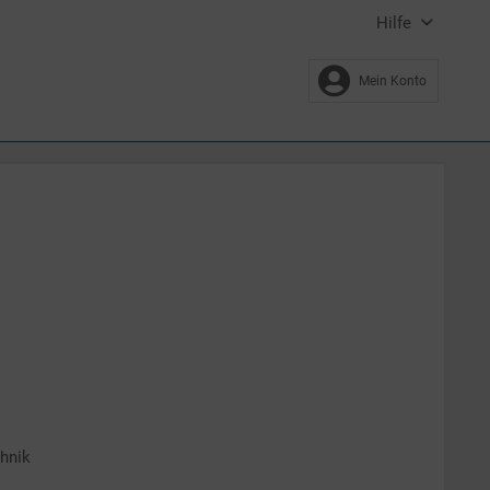
Hilfe
Mein Konto
hnik