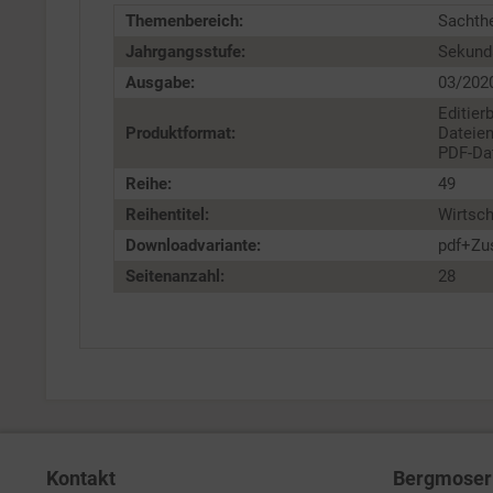
Themenbereich:
Sachth
Jahrgangsstufe:
Sekunda
Ausgabe:
03/202
Editier
Produktformat:
Dateien
PDF-Dat
Reihe:
49
Reihentitel:
Wirtsch
Downloadvariante:
pdf+Zu
Seitenanzahl:
28
Kontakt
Bergmoser 