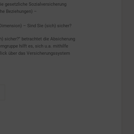
ie gesetzliche Sozialversicherung
iche Beziehungen) –
 Dimension) – Sind Sie (sich) sicher?
h) sicher?" betrachtet die Absicherung
rngruppe hilft es, sich u.a. mithilfe
rblick über das Versicherungssystem