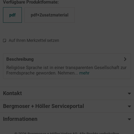
Verfügbare Produktformate:
pdf
pdf+Zusatzmaterial
Auf Ihren Merkzettel setzen
Beschreibung
Religiöse Sprache ist in einer transparenten Gesellschaft zur
Fremdsprache geworden. Nehmen...
mehr
Kontakt
Bergmoser + Höller Serviceportal
Informationen
© 2026 Bergmoser + Höller Verlag AG. Alle Rechte vorbehalten.