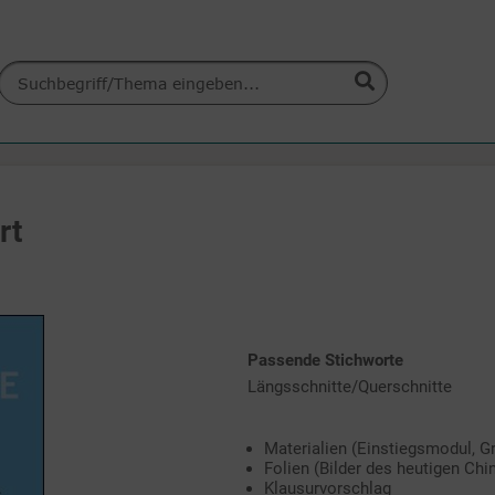
rt
Passende Stichworte
Längsschnitte/Querschnitte
Materialien (Einstiegsmodul, G
Folien (Bilder des heutigen China
Klausurvorschlag