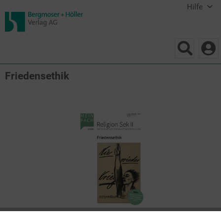
Hilfe
Friedensethik