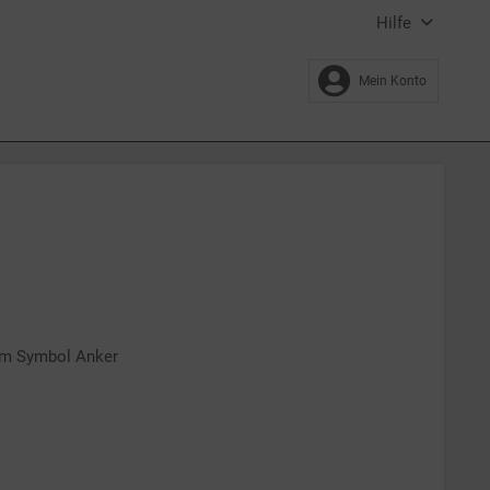
Hilfe
Mein Konto
em Symbol Anker