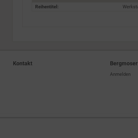
Reihentitel:
Werksta
Kontakt
Bergmoser 
Anmelden