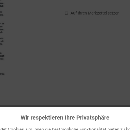
Auf Ihren Merkzettel setzen
kürbis"
Wir respektieren Ihre Privatsphäre
ung
ist schön.
et Cookies, um Ihnen die bestmögliche Funktionalität bieten zu k