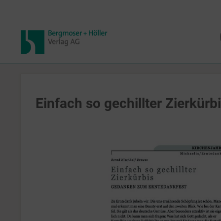
Einfach so gechillter Zierkürb