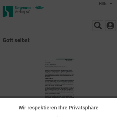
Hilfe
Gott selbst
Wir respektieren Ihre Privatsphäre
Aktiv
Funktionale