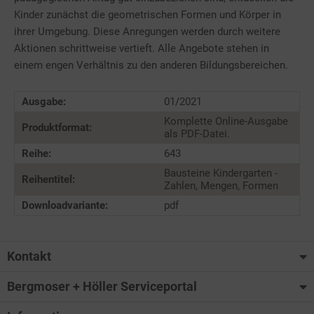
Kinder zunächst die geometrischen Formen und Körper in
ihrer Umgebung. Diese Anregungen werden durch weitere
Aktionen schrittweise vertieft. Alle Angebote stehen in
einem engen Verhältnis zu den anderen Bildungsbereichen.
Ausgabe:
01/2021
Komplette Online-Ausgabe
Produktformat:
als PDF-Datei.
Reihe:
643
Bausteine Kindergarten -
Reihentitel:
Zahlen, Mengen, Formen
Downloadvariante:
pdf
Kontakt
Bergmoser + Höller Serviceportal