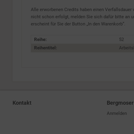
Alle erworbenen Credits haben einen Verfallsdauer v
nicht schon erfolgt, melden Sie sich dafür bitte an
erscheint für Sie der Button „In den Warenkorb“.
Reihe:
52
Reihentitel:
Arbeits
Kontakt
Bergmoser 
Anmelden