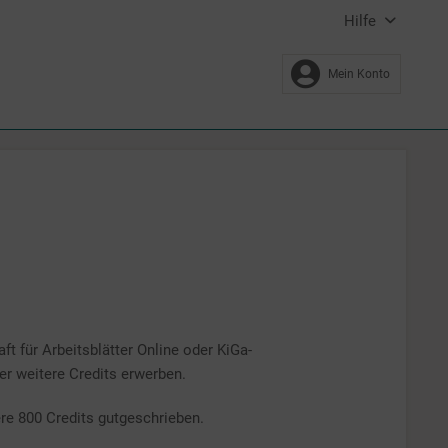
Hilfe
Mein Konto
ft für Arbeitsblätter Online oder KiGa-
er weitere Credits erwerben.
ere 800 Credits gutgeschrieben.