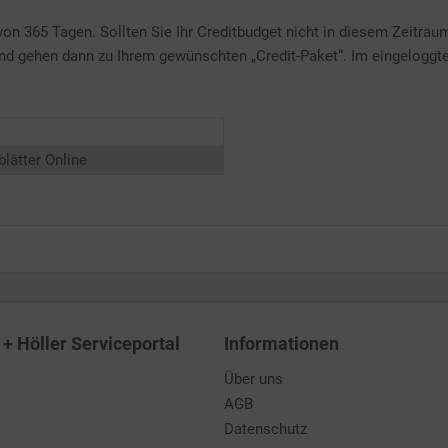
on 365 Tagen. Sollten Sie Ihr Creditbudget nicht in diesem Zeitrau
 und gehen dann zu Ihrem gewünschten „Credit-Paket“. Im eingeloggt
blätter Online
+ Höller Serviceportal
Informationen
Über uns
AGB
Datenschutz